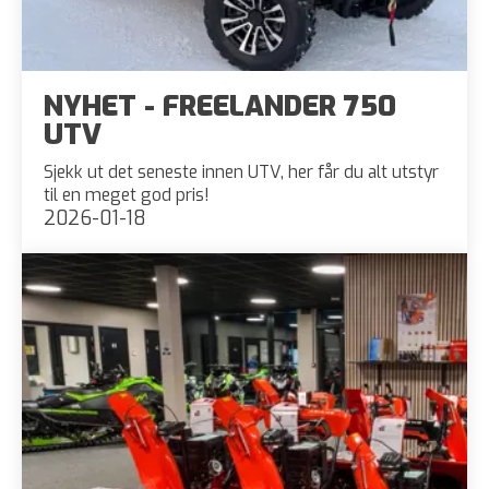
NYHET - FREELANDER 750
UTV
Sjekk ut det seneste innen UTV, her får du alt utstyr
til en meget god pris!
2026-01-18