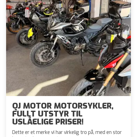
QJ MOTOR MOTORSYKLER,
FULLT UTSTYR TIL
USLÅELIGE PRISER!
Dette er et merke vi har virkelig tro på, med en stor