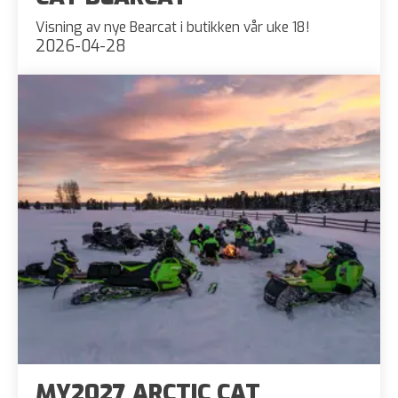
Visning av nye Bearcat i butikken vår uke 18!
2026-04-28
MY2027 ARCTIC CAT