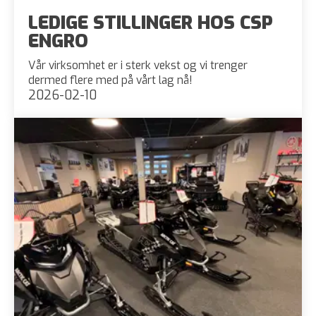
LEDIGE STILLINGER HOS CSP
ENGRO
Vår virksomhet er i sterk vekst og vi trenger
dermed flere med på vårt lag nå!
2026-02-10