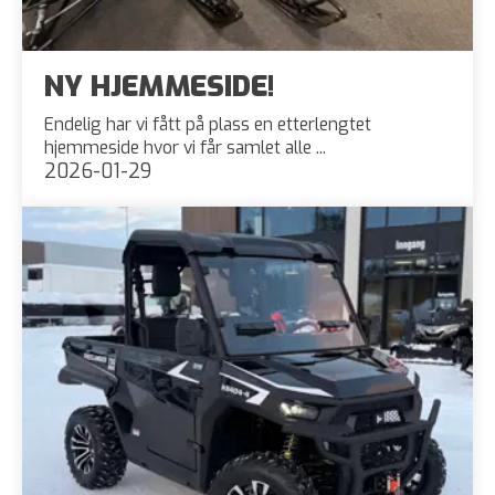
NY HJEMMESIDE!
Endelig har vi fått på plass en etterlengtet
hjemmeside hvor vi får samlet alle ...
2026-01-29