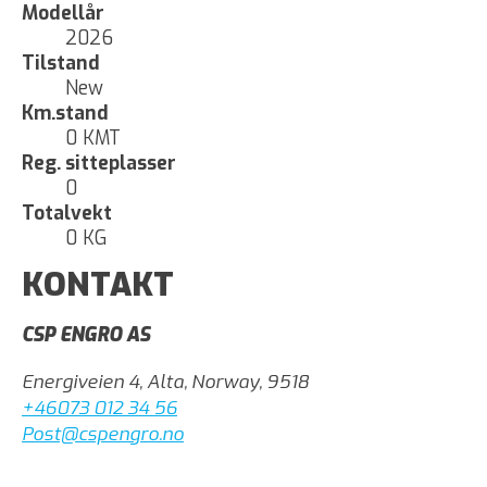
Modellår
2026
Tilstand
New
Km.stand
0 KMT
Reg. sitteplasser
0
Totalvekt
0 KG
KONTAKT
CSP ENGRO AS
Energiveien 4, Alta, Norway, 9518
+46073 012 34 56
Post@cspengro.no