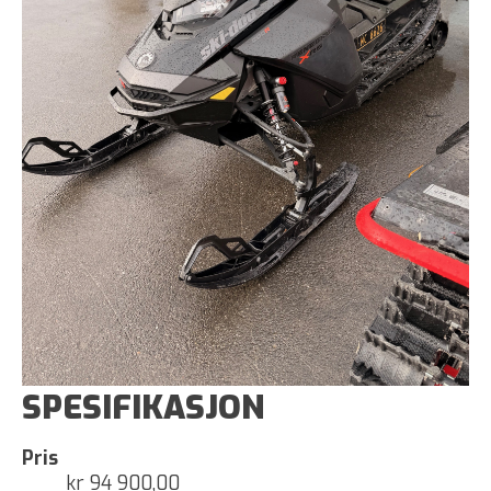
SPESIFIKASJON
Pris
kr 94 900,00