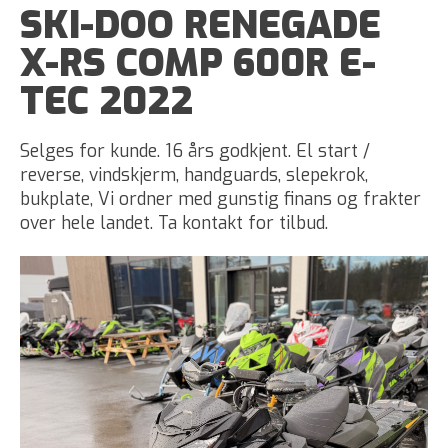
SKI-DOO RENEGADE
X-RS COMP 600R E-
TEC 2022
Selges for kunde. 16 års godkjent. El start /
reverse, vindskjerm, handguards, slepekrok,
bukplate, Vi ordner med gunstig finans og frakter
over hele landet. Ta kontakt for tilbud.