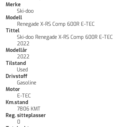
Merke
Ski-doo
Modell
Renegade X-RS Comp 600R E-TEC
Tittel
Ski-doo Renegade X-RS Comp 600R E-TEC
2022
Modellår
2022
Tilstand
Used
Drivstoff
Gasoline
Motor
E-TEC
Km.stand
7806 KMT
Reg. sitteplasser
0