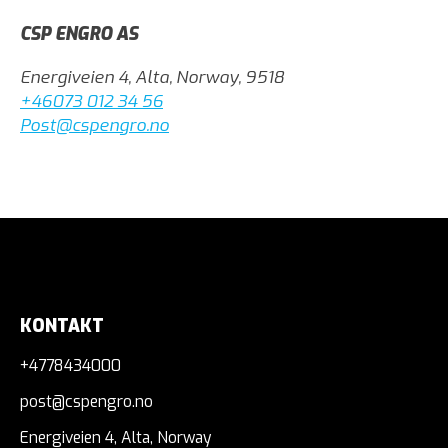
CSP ENGRO AS
Energiveien 4, Alta, Norway, 9518
+46073 012 34 56
Post@cspengro.no
KONTAKT
+4778434000
post@cspengro.no
Energiveien 4, Alta, Norway