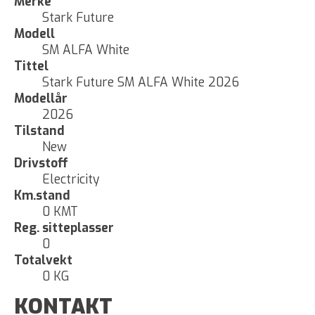
Merke
Stark Future
Modell
SM ALFA White
Tittel
Stark Future SM ALFA White 2026
Modellår
2026
Tilstand
New
Drivstoff
Electricity
Km.stand
0 KMT
Reg. sitteplasser
0
Totalvekt
0 KG
KONTAKT