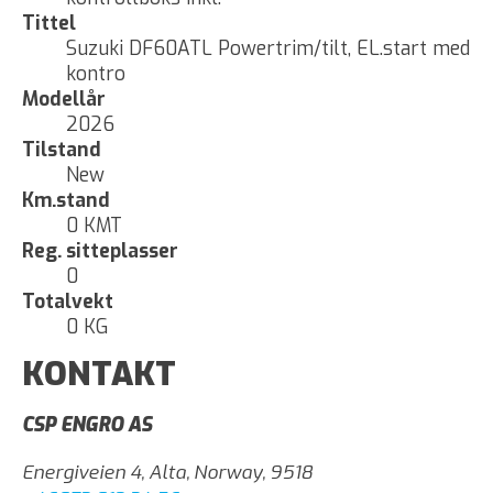
Tittel
Suzuki DF60ATL Powertrim/tilt, EL.start med
kontro
Modellår
2026
Tilstand
New
Km.stand
0 KMT
Reg. sitteplasser
0
Totalvekt
0 KG
KONTAKT
CSP ENGRO AS
Energiveien 4, Alta, Norway, 9518