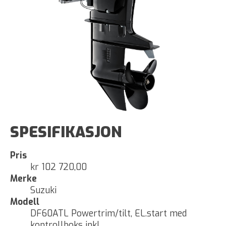
SPESIFIKASJON
Pris
kr 102 720,00
Merke
Suzuki
Modell
DF60ATL Powertrim/tilt, EL.start med
kontrollboks inkl.