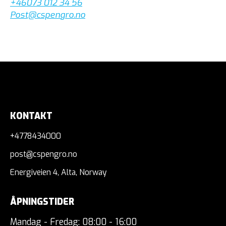
+46073 012 34 56
Post@cspengro.no
KONTAKT
+4778434000
post@cspengro.no
Energiveien 4, Alta, Norway
ÅPNINGSTIDER
Mandag - Fredag: 08:00 - 16:00