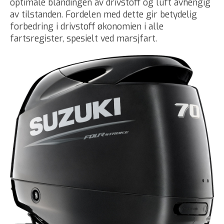
optimale blandingen av drivstoff og luft avhengig
av tilstanden. Fordelen med dette gir betydelig
forbedring i drivstoff økonomien i alle
fartsregister, spesielt ved marsjfart.