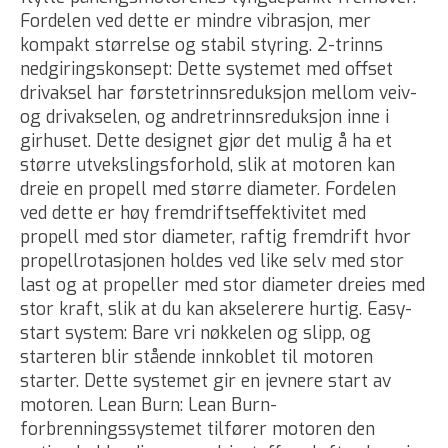
Fordelen ved dette er mindre vibrasjon, mer
kompakt størrelse og stabil styring. 2-trinns
nedgiringskonsept: Dette systemet med offset
drivaksel har førstetrinnsreduksjon mellom veiv-
og drivakselen, og andretrinnsreduksjon inne i
girhuset. Dette designet gjør det mulig å ha et
større utvekslingsforhold, slik at motoren kan
dreie en propell med større diameter. Fordelen
ved dette er høy fremdriftseffektivitet med
propell med stor diameter, raftig fremdrift hvor
propellrotasjonen holdes ved like selv med stor
last og at propeller med stor diameter dreies med
stor kraft, slik at du kan akselerere hurtig. Easy-
start system: Bare vri nøkkelen og slipp, og
starteren blir stående innkoblet til motoren
starter. Dette systemet gir en jevnere start av
motoren. Lean Burn: Lean Burn-
forbrenningssystemet tilfører motoren den