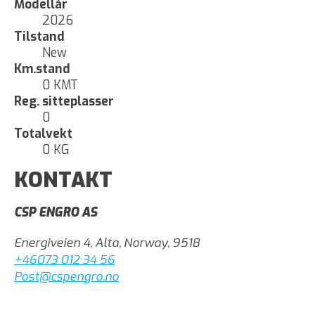
Modellår
2026
Tilstand
New
Km.stand
0 KMT
Reg. sitteplasser
0
Totalvekt
0 KG
KONTAKT
CSP ENGRO AS
Energiveien 4, Alta, Norway, 9518
+46073 012 34 56
Post@cspengro.no