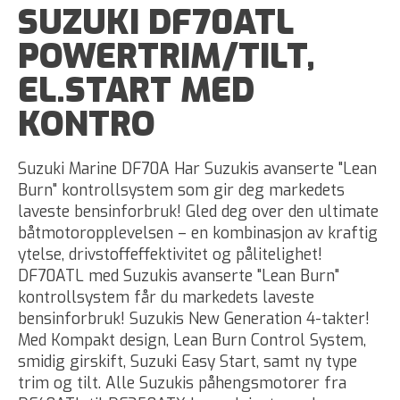
SUZUKI DF70ATL
POWERTRIM/TILT,
EL.START MED
KONTRO
Suzuki Marine DF70A Har Suzukis avanserte "Lean
Burn" kontrollsystem som gir deg markedets
laveste bensinforbruk! Gled deg over den ultimate
båtmotoropplevelsen – en kombinasjon av kraftig
ytelse, drivstoffeffektivitet og pålitelighet!
DF70ATL med Suzukis avanserte "Lean Burn"
kontrollsystem får du markedets laveste
bensinforbruk! Suzukis New Generation 4-takter!
Med Kompakt design, Lean Burn Control System,
smidig girskift, Suzuki Easy Start, samt ny type
trim og tilt. Alle Suzukis påhengsmotorer fra