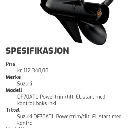
SPESIFIKASJON
Pris
kr 112 340,00
Merke
Suzuki
Modell
DF70ATL Powertrim/tilt, EL.start med
kontrollboks inkl.
Tittel
Suzuki DF70ATL Powertrim/tilt, EL.start med
kontro