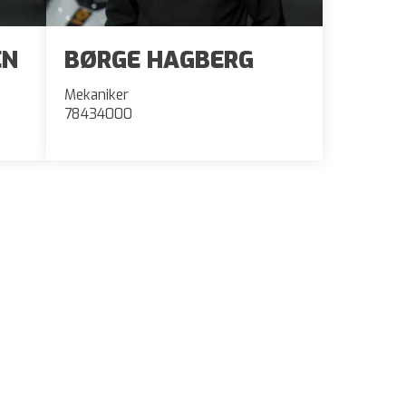
EN
BØRGE HAGBERG
Mekaniker
78434000