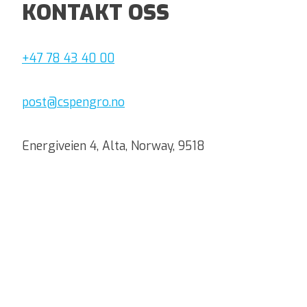
KONTAKT OSS
+47 78 43 40 00
post@cspengro.no
Energiveien 4, Alta, Norway, 9518