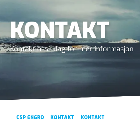
KONTAKT
Kontakt oss i dag for mer informasjon.
CSP ENGRO
KONTAKT
KONTAKT