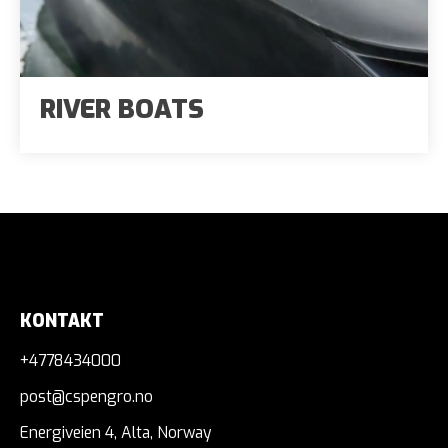
RIVER BOATS
KONTAKT
+4778434000
post@cspengro.no
Energiveien 4, Alta, Norway