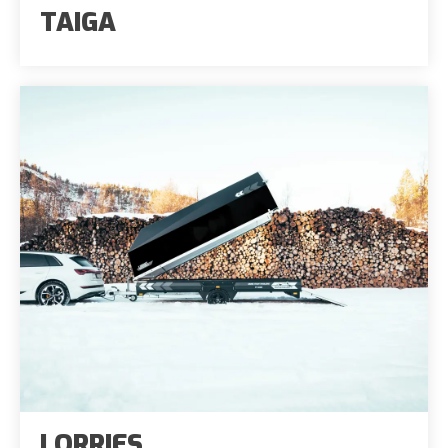
TAIGA
LORRIES