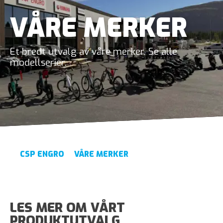
VÅRE MERKER
Et bredt utvalg av våre merker. Se alle
modellserier.
CSP ENGRO
VÅRE MERKER
LES MER OM VÅRT
PRODUKTUTVALG