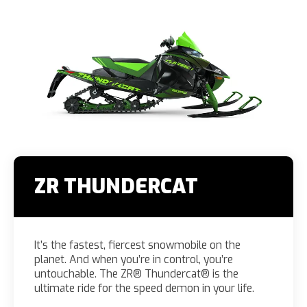
ZR THUNDERCAT
It’s the fastest, fiercest snowmobile on the
planet. And when you’re in control, you’re
untouchable. The ZR® Thundercat® is the
ultimate ride for the speed demon in your life.