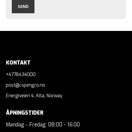
KONTAKT
+4778434000
post@cspengro.no
Energiveien 4, Alta, Norway
ÅPNINGSTIDER
Mandag - Fredag: 08:00 - 16:00