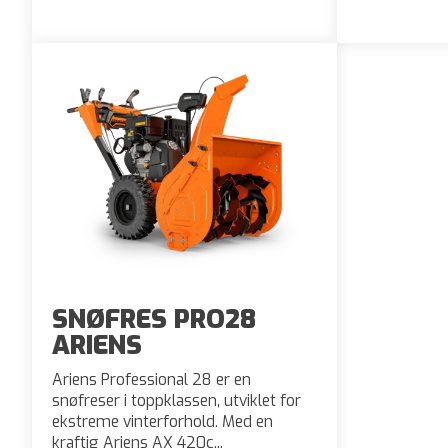
SNØFRES PRO28
ARIENS
Ariens Professional 28 er en
snøfreser i toppklassen, utviklet for
ekstreme vinterforhold. Med en
kraftig Ariens AX 420c...