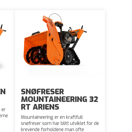
EN
SNØFRESER
MOUNTAINEERING 32
RT ARIENS
 er
erne
Mountaineering er en kraftfull
snøfreser som har blitt utviklet for de
krevende forholdene man ofte