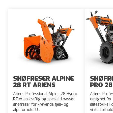
SNØFRESER ALPINE
SNØFR
28 RT ARIENS
PRO 28
Ariens Professional Alpine 28 Hydro
Ariens Profe
RT er en kraftig og spesialtilpasset
designet for
snøfreser for krevende fjell- og
slitestyrke i 
alpeforhold. U...
vinterforhold