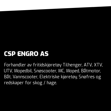
CSP ENGRO AS
Forhandler av fritidskjøretøy Tilhenger, ATV, XTV,
UTV, Mopedbil, Snøscooter, MC, Moped, Båtmotor,
Båt, Vannscooter, Elektriske kjøretøy, Snøfres og
redskaper for skog / hage.