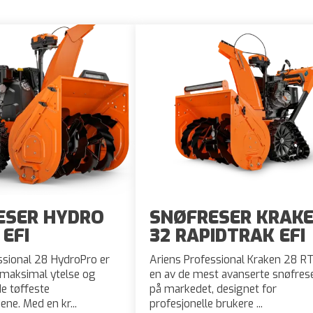
ESER HYDRO
SNØFRESER KRAK
 EFI
32 RAPIDTRAK EFI
ssional 28 HydroPro er
Ariens Professional Kraken 28 RT
 maksimal ytelse og
en av de mest avanserte snøfres
de tøffeste
på markedet, designet for
ene. Med en kr...
profesjonelle brukere ...