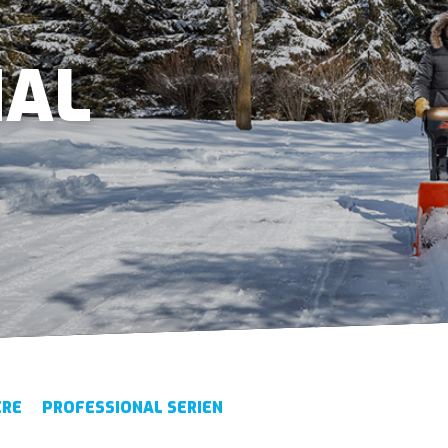
NAL
ERE
PROFESSIONAL SERIEN