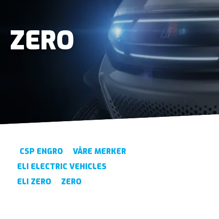
ZERO
CSP ENGRO
VÅRE MERKER
ELI ELECTRIC VEHICLES
ELI ZERO
ZERO