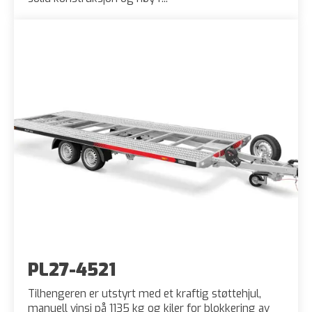
PL27-4521
Tilhengeren er utstyrt med et kraftig støttehjul,
manuell vinsj på 1135 kg og kiler for blokkering av