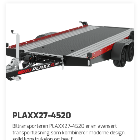
PLAXX27-4520
Biltransporteren PLAXX27-4520 er en avansert
transportløsning som kombinerer moderne design,
solid konstruksjon og høy f...