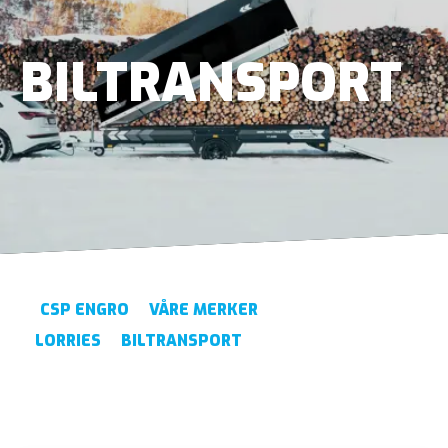
BILTRANSPORT
CSP ENGRO
VÅRE MERKER
LORRIES
BILTRANSPORT