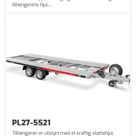
tilhengerens hjul....
PL27-5521
Tilhengeren er utstyrt med et kraftig støttehjul,