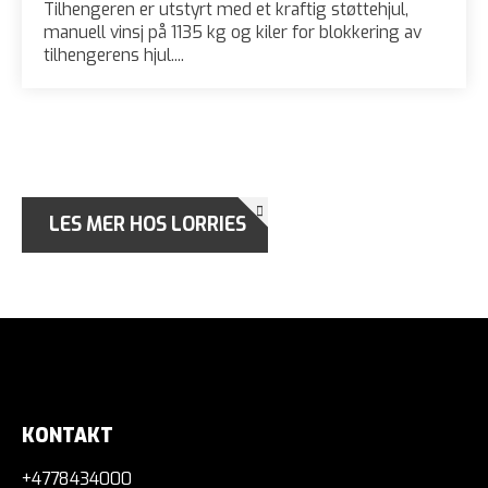
Tilhengeren er utstyrt med et kraftig støttehjul,
manuell vinsj på 1135 kg og kiler for blokkering av
tilhengerens hjul....
LES MER HOS LORRIES
KONTAKT
+4778434000