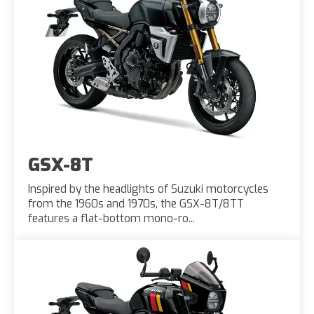
GSX-8T
Inspired by the headlights of Suzuki motorcycles
from the 1960s and 1970s, the GSX-8T/8TT
features a flat-bottom mono-ro...