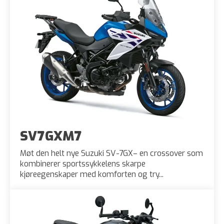
SV7GXM7
Møt den helt nye Suzuki SV-7GX– en crossover som
kombinerer sportssykkelens skarpe
kjøreegenskaper med komforten og try...