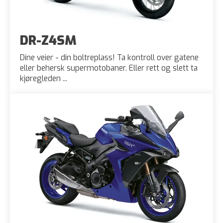
DR-Z4SM
Dine veier - din boltreplass! Ta kontroll over gatene
eller behersk supermotobaner. Eller rett og slett ta
kjøregleden ...