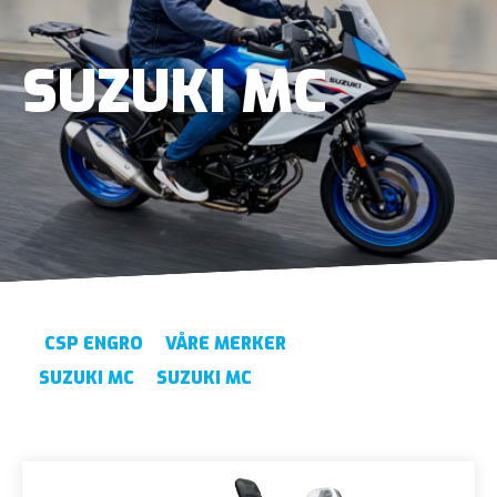
SUZUKI MC
CSP ENGRO
VÅRE MERKER
SUZUKI MC
SUZUKI MC