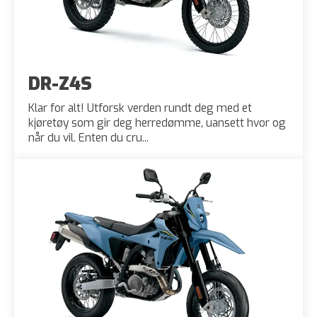
DR-Z4S
Klar for alt! Utforsk verden rundt deg med et
kjøretøy som gir deg herredømme, uansett hvor og
når du vil. Enten du cru...