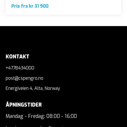
Pris fra kr 31 900
KONTAKT
+4778434000
post@cspengro.no
Energiveien 4, Alta, Norway
ÅPNINGSTIDER
Mandag - Fredag: 08:00 - 16:00