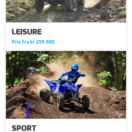
LEISURE
Pris fra kr 259 900
SPORT