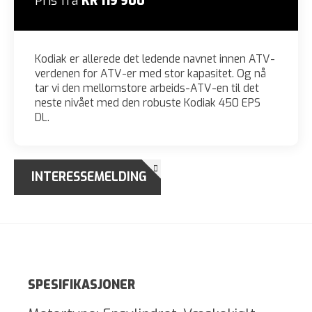
Pris fra
KR 119 900
Kodiak er allerede det ledende navnet innen ATV-
verdenen for ATV-er med stor kapasitet. Og nå
tar vi den mellomstore arbeids-ATV-en til det
neste nivået med den robuste Kodiak 450 EPS
DL.
INTERESSEMELDING
SPESIFIKASJONER