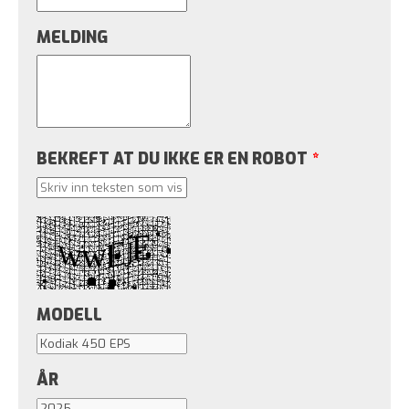
MELDING
BEKREFT AT DU IKKE ER EN ROBOT
*
MODELL
ÅR