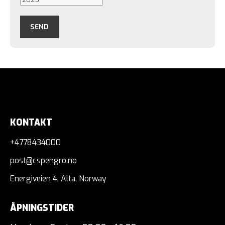
KONTAKT
+4778434000
post@cspengro.no
Energiveien 4, Alta, Norway
ÅPNINGSTIDER