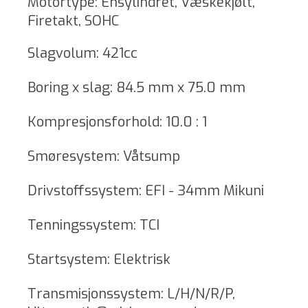
Motortype: Ensylindret, Væskekjølt,
Firetakt, SOHC
Slagvolum: 421cc
Boring x slag: 84.5 mm x 75.0 mm
Kompresjonsforhold: 10.0 : 1
Smøresystem: Våtsump
Drivstoffssystem: EFI - 34mm Mikuni
Tenningssystem: TCI
Startsystem: Elektrisk
Transmisjonssystem: L/H/N/R/P,