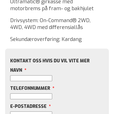
Ultramatic® girkasse med
motorbrems på fram- og bakhjulet
Drivsystem: On-Command® 2WD,
4WD, 4WD med differensiallås
Sekundæroverføring: Kardang
KONTAKT OSS HVIS DU VIL VITE MER
NAVN
*
TELEFONNUMMER
*
E-POSTADRESSE
*