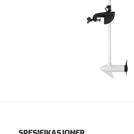
SPESIFIKASJONER