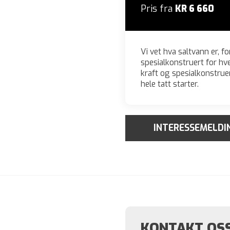
Pris fra
KR 6 660
Vi vet hva saltvann er, fo
spesialkonstruert for hv
kraft og spesialkonstrue
hele tatt starter.
INTERESSEMELDI
KONTAKT OSS 