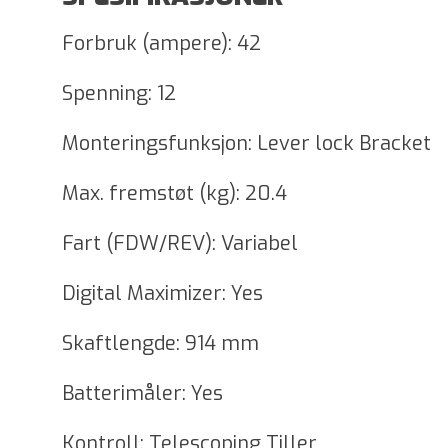
Forbruk (ampere): 42
Spenning: 12
Monteringsfunksjon: Lever lock Bracket
Max. fremstøt (kg): 20.4
Fart (FDW/REV): Variabel
Digital Maximizer: Yes
Skaftlengde: 914 mm
Batterimåler: Yes
Kontroll: Telescoping Tiller