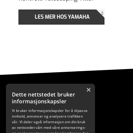
LES MER HOS YAMAHA
×
Dette nettstedet bruker
informasjonskapsler
Vi bruker informasjonskapsler for å tilpasse
KONTAKT
innhold, annonser og analysere trafikken
vår. Vi deler også informasjon om din bruk
+4778434000
av nettstedet vårt med våre annonserings-