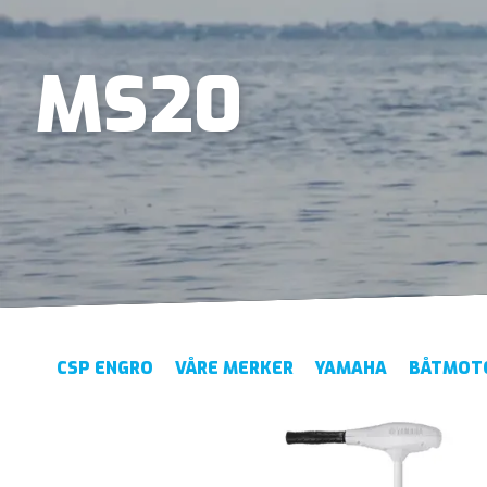
MS20
CSP ENGRO
VÅRE MERKER
YAMAHA
BÅTMOT