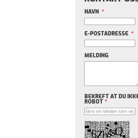
NAVN
*
E-POSTADRESSE
*
MELDING
BEKREFT AT DU IKKE
ROBOT
*