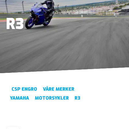
R3
CSP ENGRO
VÅRE MERKER
YAMAHA
MOTORSYKLER
R3