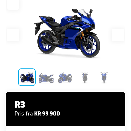
R3
Pris fra
KR 99 900