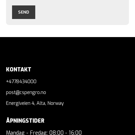
KONTAKT
+4778434000
post@cspengro.no
Energiveien 4, Alta, Norway
ÅPNINGSTIDER
Mandag - Fredag: 08:00 - 16:00