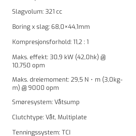
Slagvolum: 321 cc
Boring x slag: 68,0×44,1mm
Kompresjonsforhold: 11,2 : 1
Maks. effekt: 30,9 kW (42,0hk) @
10,750 opm
Maks. dreiemoment: 29,5 N・m (3,0kg-
m) @ 9000 opm
Smøresystem: Våtsump
Clutchtype: Våt, Multiplate
Tenningssystem: TCI