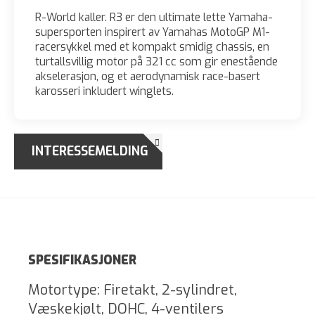
R-World kaller. R3 er den ultimate lette Yamaha-
supersporten inspirert av Yamahas MotoGP M1-
racersykkel med et kompakt smidig chassis, en
turtallsvillig motor på 321 cc som gir enestående
akselerasjon, og et aerodynamisk race-basert
karosseri inkludert winglets.
INTERESSEMELDING
SPESIFIKASJONER
Motortype: Firetakt, 2-sylindret,
Væskekjølt, DOHC, 4-ventilers