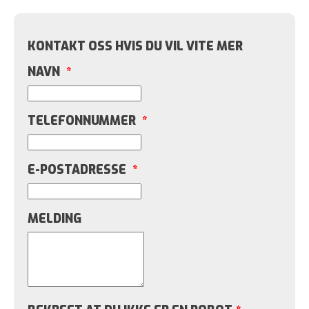
KONTAKT OSS HVIS DU VIL VITE MER
NAVN
*
TELEFONNUMMER
*
E-POSTADRESSE
*
MELDING