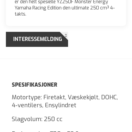
er den helt spesielle YZ250F Monster Energy
Yamaha Racing Edition den ultimate 250 cm³ 4-
takts.
INTERESSEMELDING
SPESIFIKASJONER
Motortype: Firetakt, Væskekjølt, DOHC,
4-ventilers, Ensylindret
Slagvolum: 250 cc