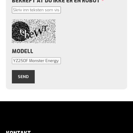
BEKREFT AT DU IKKE ER EN ROBOT
*
MODELL