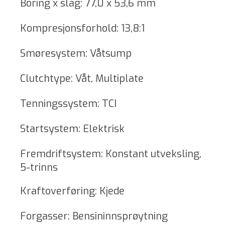
Boring x slag: 77,0 x 53,6 mm
Kompresjonsforhold: 13,8:1
Smøresystem: Våtsump
Clutchtype: Våt, Multiplate
Tenningssystem: TCI
Startsystem: Elektrisk
Fremdriftsystem: Konstant utveksling,
5-trinns
Kraftoverføring: Kjede
Forgasser: Bensininnsprøytning