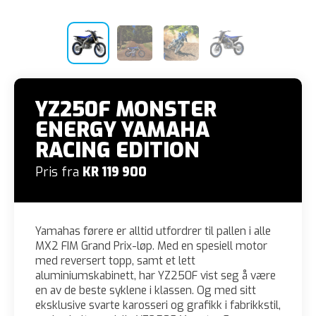
YZ250F MONSTER
ENERGY YAMAHA
RACING EDITION
Pris fra
KR 119 900
Yamahas førere er alltid utfordrer til pallen i alle
MX2 FIM Grand Prix-løp. Med en spesiell motor
med reversert topp, samt et lett
aluminiumskabinett, har YZ250F vist seg å være
en av de beste syklene i klassen. Og med sitt
eksklusive svarte karosseri og grafikk i fabrikkstil,