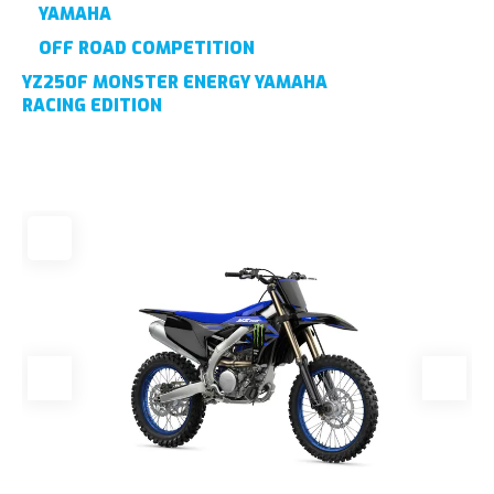
YAMAHA
OFF ROAD COMPETITION
YZ250F MONSTER ENERGY YAMAHA
RACING EDITION